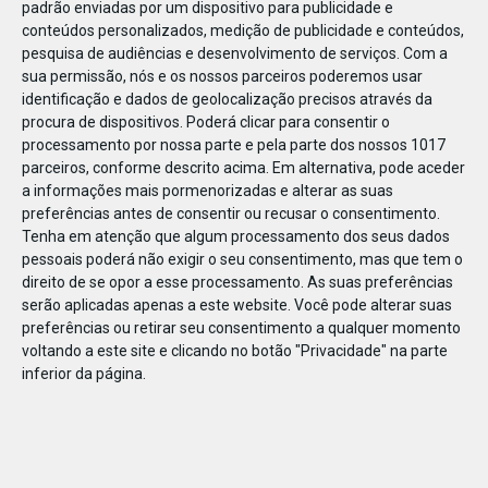
padrão enviadas por um dispositivo para publicidade e
conteúdos personalizados, medição de publicidade e conteúdos,
pesquisa de audiências e desenvolvimento de serviços.
Com a
sua permissão, nós e os nossos parceiros poderemos usar
identificação e dados de geolocalização precisos através da
DEZ
17
procura de dispositivos. Poderá clicar para consentir o
processamento por nossa parte e pela parte dos nossos 1017
parceiros, conforme descrito acima. Em alternativa, pode aceder
a informações mais pormenorizadas e alterar as suas
509491932692193
preferências antes de consentir ou recusar o consentimento.
Tenha em atenção que algum processamento dos seus dados
pessoais poderá não exigir o seu consentimento, mas que tem o
direito de se opor a esse processamento. As suas preferências
serão aplicadas apenas a este website. Você pode alterar suas
preferências ou retirar seu consentimento a qualquer momento
voltando a este site e clicando no botão "Privacidade" na parte
inferior da página.
Publicação Anterior