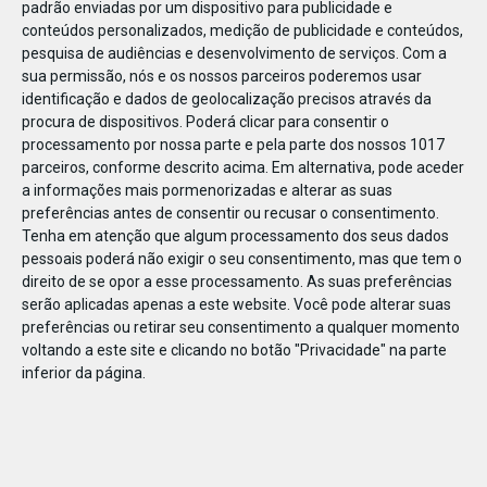
padrão enviadas por um dispositivo para publicidade e
conteúdos personalizados, medição de publicidade e conteúdos,
pesquisa de audiências e desenvolvimento de serviços.
Com a
sua permissão, nós e os nossos parceiros poderemos usar
identificação e dados de geolocalização precisos através da
DEZ
17
procura de dispositivos. Poderá clicar para consentir o
processamento por nossa parte e pela parte dos nossos 1017
parceiros, conforme descrito acima. Em alternativa, pode aceder
a informações mais pormenorizadas e alterar as suas
508011522527790
preferências antes de consentir ou recusar o consentimento.
Tenha em atenção que algum processamento dos seus dados
pessoais poderá não exigir o seu consentimento, mas que tem o
direito de se opor a esse processamento. As suas preferências
serão aplicadas apenas a este website. Você pode alterar suas
preferências ou retirar seu consentimento a qualquer momento
voltando a este site e clicando no botão "Privacidade" na parte
inferior da página.
Publicação Anterior