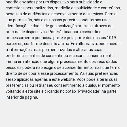
padrão enviadas por um dispositivo para publicidade e
conteúdos personalizados, medição de publicidade e conteúdos,
pesquisa de audiências e desenvolvimento de serviços.
Com a
sua permissão, nós e os nossos parceiros poderemos usar
identificação e dados de geolocalização precisos através da
DEZ
17
procura de dispositivos. Poderá clicar para consentir o
processamento por nossa parte e pela parte dos nossos 1019
parceiros, conforme descrito acima. Em alternativa, pode aceder
a informações mais pormenorizadas e alterar as suas
507821308350826
preferências antes de consentir ou recusar o consentimento.
Tenha em atenção que algum processamento dos seus dados
pessoais poderá não exigir o seu consentimento, mas que tem o
direito de se opor a esse processamento. As suas preferências
serão aplicadas apenas a este website. Você pode alterar suas
preferências ou retirar seu consentimento a qualquer momento
voltando a este site e clicando no botão "Privacidade" na parte
inferior da página.
Publicação Anterior