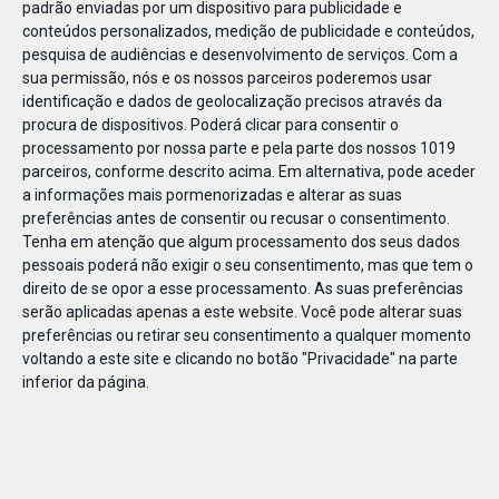
padrão enviadas por um dispositivo para publicidade e
conteúdos personalizados, medição de publicidade e conteúdos,
pesquisa de audiências e desenvolvimento de serviços.
Com a
sua permissão, nós e os nossos parceiros poderemos usar
identificação e dados de geolocalização precisos através da
DEZ
17
procura de dispositivos. Poderá clicar para consentir o
processamento por nossa parte e pela parte dos nossos 1019
parceiros, conforme descrito acima. Em alternativa, pode aceder
a informações mais pormenorizadas e alterar as suas
50741627930484
preferências antes de consentir ou recusar o consentimento.
Tenha em atenção que algum processamento dos seus dados
pessoais poderá não exigir o seu consentimento, mas que tem o
direito de se opor a esse processamento. As suas preferências
serão aplicadas apenas a este website. Você pode alterar suas
preferências ou retirar seu consentimento a qualquer momento
voltando a este site e clicando no botão "Privacidade" na parte
inferior da página.
Publicação Anterior