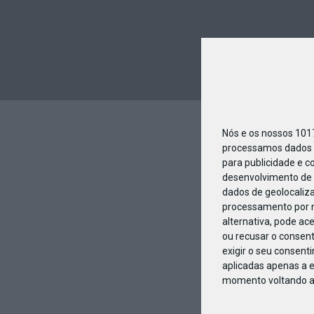
Nós e os nossos 10
processamos dados p
para publicidade e c
desenvolvimento de 
dados de geolocaliza
processamento por n
alternativa, pode ac
ou recusar o consen
exigir o seu consent
aplicadas apenas a e
momento voltando a e