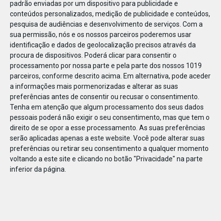
padrão enviadas por um dispositivo para publicidade e
conteúdos personalizados, medição de publicidade e conteúdos,
pesquisa de audiências e desenvolvimento de serviços.
Com a
sua permissão, nós e os nossos parceiros poderemos usar
identificação e dados de geolocalização precisos através da
DEZ
17
procura de dispositivos. Poderá clicar para consentir o
processamento por nossa parte e pela parte dos nossos 1019
parceiros, conforme descrito acima. Em alternativa, pode aceder
a informações mais pormenorizadas e alterar as suas
50568449638803
preferências antes de consentir ou recusar o consentimento.
Tenha em atenção que algum processamento dos seus dados
pessoais poderá não exigir o seu consentimento, mas que tem o
direito de se opor a esse processamento. As suas preferências
serão aplicadas apenas a este website. Você pode alterar suas
preferências ou retirar seu consentimento a qualquer momento
voltando a este site e clicando no botão "Privacidade" na parte
inferior da página.
Publicação Anterior