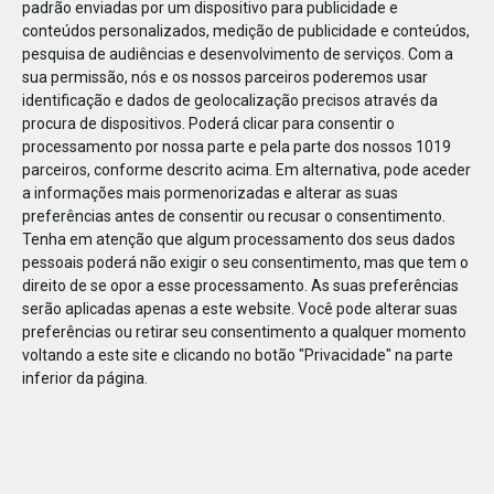
padrão enviadas por um dispositivo para publicidade e
conteúdos personalizados, medição de publicidade e conteúdos,
pesquisa de audiências e desenvolvimento de serviços.
Com a
sua permissão, nós e os nossos parceiros poderemos usar
identificação e dados de geolocalização precisos através da
DEZ
17
procura de dispositivos. Poderá clicar para consentir o
processamento por nossa parte e pela parte dos nossos 1019
parceiros, conforme descrito acima. Em alternativa, pode aceder
a informações mais pormenorizadas e alterar as suas
50544351122711
preferências antes de consentir ou recusar o consentimento.
Tenha em atenção que algum processamento dos seus dados
pessoais poderá não exigir o seu consentimento, mas que tem o
direito de se opor a esse processamento. As suas preferências
serão aplicadas apenas a este website. Você pode alterar suas
preferências ou retirar seu consentimento a qualquer momento
voltando a este site e clicando no botão "Privacidade" na parte
inferior da página.
Publicação Anterior