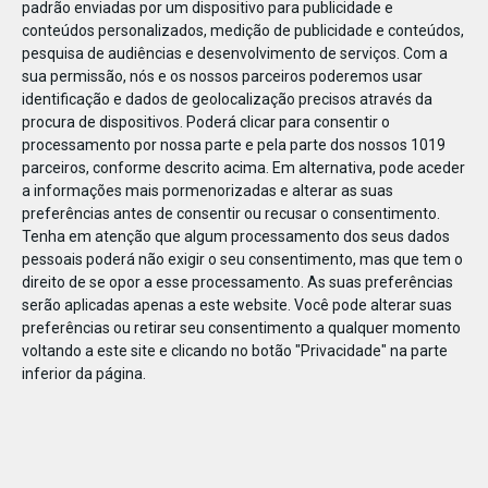
padrão enviadas por um dispositivo para publicidade e
conteúdos personalizados, medição de publicidade e conteúdos,
pesquisa de audiências e desenvolvimento de serviços.
Com a
sua permissão, nós e os nossos parceiros poderemos usar
identificação e dados de geolocalização precisos através da
DEZ
17
procura de dispositivos. Poderá clicar para consentir o
processamento por nossa parte e pela parte dos nossos 1019
parceiros, conforme descrito acima. Em alternativa, pode aceder
a informações mais pormenorizadas e alterar as suas
503611907221099
preferências antes de consentir ou recusar o consentimento.
Tenha em atenção que algum processamento dos seus dados
pessoais poderá não exigir o seu consentimento, mas que tem o
direito de se opor a esse processamento. As suas preferências
serão aplicadas apenas a este website. Você pode alterar suas
preferências ou retirar seu consentimento a qualquer momento
voltando a este site e clicando no botão "Privacidade" na parte
inferior da página.
Publicação Anterior