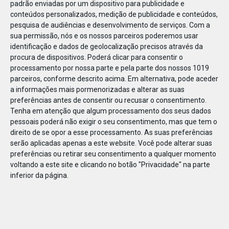
padrão enviadas por um dispositivo para publicidade e
conteúdos personalizados, medição de publicidade e conteúdos,
pesquisa de audiências e desenvolvimento de serviços.
Com a
sua permissão, nós e os nossos parceiros poderemos usar
identificação e dados de geolocalização precisos através da
DEZ
17
procura de dispositivos. Poderá clicar para consentir o
processamento por nossa parte e pela parte dos nossos 1019
parceiros, conforme descrito acima. Em alternativa, pode aceder
a informações mais pormenorizadas e alterar as suas
502871763158865
preferências antes de consentir ou recusar o consentimento.
Tenha em atenção que algum processamento dos seus dados
pessoais poderá não exigir o seu consentimento, mas que tem o
direito de se opor a esse processamento. As suas preferências
serão aplicadas apenas a este website. Você pode alterar suas
preferências ou retirar seu consentimento a qualquer momento
voltando a este site e clicando no botão "Privacidade" na parte
inferior da página.
Publicação Anterior