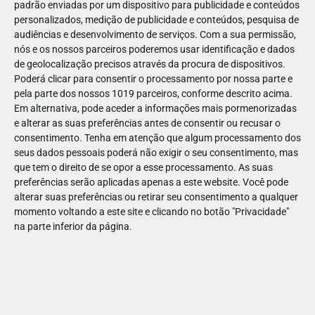
padrão enviadas por um dispositivo para publicidade e conteúdos
personalizados, medição de publicidade e conteúdos, pesquisa de
audiências e desenvolvimento de serviços.
Com a sua permissão,
nós e os nossos parceiros poderemos usar identificação e dados
de geolocalização precisos através da procura de dispositivos.
DEZ
17
Poderá clicar para consentir o processamento por nossa parte e
pela parte dos nossos 1019 parceiros, conforme descrito acima.
Em alternativa, pode aceder a informações mais pormenorizadas
e alterar as suas preferências antes de consentir ou recusar o
50262173182985
consentimento.
Tenha em atenção que algum processamento dos
seus dados pessoais poderá não exigir o seu consentimento, mas
que tem o direito de se opor a esse processamento. As suas
preferências serão aplicadas apenas a este website. Você pode
alterar suas preferências ou retirar seu consentimento a qualquer
momento voltando a este site e clicando no botão "Privacidade"
na parte inferior da página.
Publicação Anterior