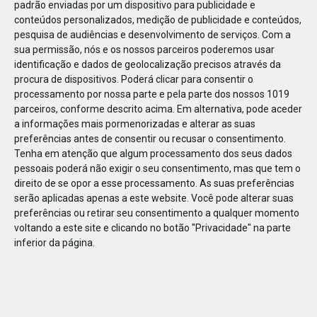
padrão enviadas por um dispositivo para publicidade e
conteúdos personalizados, medição de publicidade e conteúdos,
pesquisa de audiências e desenvolvimento de serviços.
Com a
sua permissão, nós e os nossos parceiros poderemos usar
identificação e dados de geolocalização precisos através da
DEZ
17
procura de dispositivos. Poderá clicar para consentir o
processamento por nossa parte e pela parte dos nossos 1019
parceiros, conforme descrito acima. Em alternativa, pode aceder
a informações mais pormenorizadas e alterar as suas
502051941467125
preferências antes de consentir ou recusar o consentimento.
Tenha em atenção que algum processamento dos seus dados
pessoais poderá não exigir o seu consentimento, mas que tem o
direito de se opor a esse processamento. As suas preferências
serão aplicadas apenas a este website. Você pode alterar suas
preferências ou retirar seu consentimento a qualquer momento
voltando a este site e clicando no botão "Privacidade" na parte
inferior da página.
Publicação Anterior