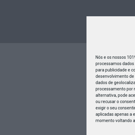
Nós e os nossos 10
processamos dados p
para publicidade e c
desenvolvimento de 
dados de geolocaliza
processamento por n
alternativa, pode ac
ou recusar o consen
exigir o seu consent
aplicadas apenas a e
momento voltando a e