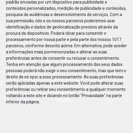
padrão enviadas por um dispositivo para publicidade e
conteúdos personalizados, medição de publicidade e conteúdos,
pesquisa de audiências e desenvolvimento de serviços.
Com a
sua permissão, nós e os nossos parceiros poderemos usar
identificação e dados de geolocalização precisos através da
DEZ
17
procura de dispositivos. Poderá clicar para consentir o
processamento por nossa parte e pela parte dos nossos 1017
parceiros, conforme descrito acima. Em alternativa, pode aceder
a informações mais pormenorizadas e alterar as suas
501681798959727
preferências antes de consentir ou recusar o consentimento.
Tenha em atenção que algum processamento dos seus dados
pessoais poderá não exigir o seu consentimento, mas que tem o
direito de se opor a esse processamento. As suas preferências
serão aplicadas apenas a este website. Você pode alterar suas
preferências ou retirar seu consentimento a qualquer momento
voltando a este site e clicando no botão "Privacidade" na parte
inferior da página.
Publicação Anterior