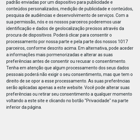
padrão enviadas por um dispositivo para publicidade e
conteúdos personalizados, medição de publicidade e conteúdos,
pesquisa de audiências e desenvolvimento de serviços.
Com a
sua permissão, nós e os nossos parceiros poderemos usar
identificação e dados de geolocalização precisos através da
DEZ
17
procura de dispositivos. Poderá clicar para consentir o
processamento por nossa parte e pela parte dos nossos 1017
parceiros, conforme descrito acima. Em alternativa, pode aceder
a informações mais pormenorizadas e alterar as suas
500971770817047
preferências antes de consentir ou recusar o consentimento.
Tenha em atenção que algum processamento dos seus dados
pessoais poderá não exigir o seu consentimento, mas que tem o
direito de se opor a esse processamento. As suas preferências
serão aplicadas apenas a este website. Você pode alterar suas
preferências ou retirar seu consentimento a qualquer momento
voltando a este site e clicando no botão "Privacidade" na parte
inferior da página.
Publicação Anterior