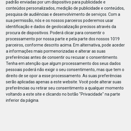
padrão enviadas por um dispositivo para publicidade e
conteúdos personalizados, medição de publicidade e conteúdos,
pesquisa de audiências e desenvolvimento de serviços.
Com a
sua permissão, nós e os nossos parceiros poderemos usar
identificação e dados de geolocalização precisos através da
DEZ
17
procura de dispositivos. Poderá clicar para consentir o
processamento por nossa parte e pela parte dos nossos 1019
parceiros, conforme descrito acima. Em alternativa, pode aceder
a informações mais pormenorizadas e alterar as suas
500331207446230
preferências antes de consentir ou recusar o consentimento.
Tenha em atenção que algum processamento dos seus dados
pessoais poderá não exigir o seu consentimento, mas que tem o
direito de se opor a esse processamento. As suas preferências
serão aplicadas apenas a este website. Você pode alterar suas
preferências ou retirar seu consentimento a qualquer momento
voltando a este site e clicando no botão "Privacidade" na parte
inferior da página.
Publicação Anterior