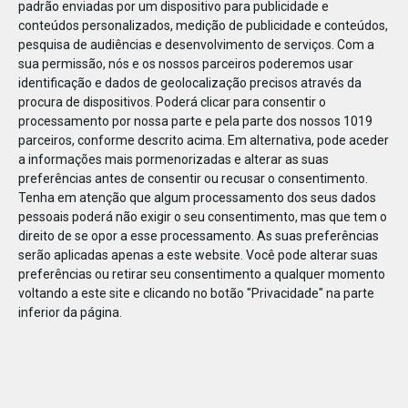
padrão enviadas por um dispositivo para publicidade e
conteúdos personalizados, medição de publicidade e conteúdos,
pesquisa de audiências e desenvolvimento de serviços.
Com a
sua permissão, nós e os nossos parceiros poderemos usar
identificação e dados de geolocalização precisos através da
DEZ
17
procura de dispositivos. Poderá clicar para consentir o
processamento por nossa parte e pela parte dos nossos 1019
parceiros, conforme descrito acima. Em alternativa, pode aceder
a informações mais pormenorizadas e alterar as suas
500251907590599
preferências antes de consentir ou recusar o consentimento.
Tenha em atenção que algum processamento dos seus dados
pessoais poderá não exigir o seu consentimento, mas que tem o
direito de se opor a esse processamento. As suas preferências
serão aplicadas apenas a este website. Você pode alterar suas
preferências ou retirar seu consentimento a qualquer momento
voltando a este site e clicando no botão "Privacidade" na parte
inferior da página.
Publicação Anterior