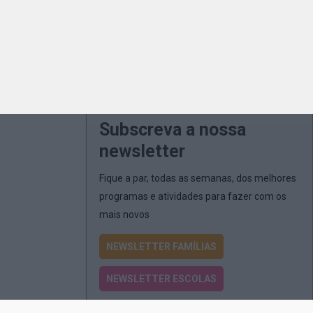
Subscreva a nossa
newsletter
Fique a par, todas as semanas, dos melhores
programas e atividades para fazer com os
mais novos
NEWSLETTER FAMÍLIAS
NEWSLETTER ESCOLAS