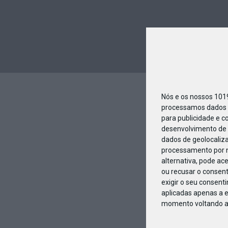
Nós e os nossos 10
processamos dados p
para publicidade e c
desenvolvimento de 
dados de geolocaliza
processamento por n
alternativa, pode ac
ou recusar o consen
exigir o seu consent
aplicadas apenas a e
momento voltando a e