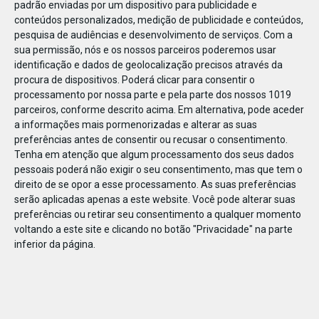
padrão enviadas por um dispositivo para publicidade e
conteúdos personalizados, medição de publicidade e conteúdos,
pesquisa de audiências e desenvolvimento de serviços.
Com a
sua permissão, nós e os nossos parceiros poderemos usar
identificação e dados de geolocalização precisos através da
DEZ
17
procura de dispositivos. Poderá clicar para consentir o
processamento por nossa parte e pela parte dos nossos 1019
parceiros, conforme descrito acima. Em alternativa, pode aceder
a informações mais pormenorizadas e alterar as suas
49895716457662
preferências antes de consentir ou recusar o consentimento.
Tenha em atenção que algum processamento dos seus dados
pessoais poderá não exigir o seu consentimento, mas que tem o
direito de se opor a esse processamento. As suas preferências
serão aplicadas apenas a este website. Você pode alterar suas
preferências ou retirar seu consentimento a qualquer momento
voltando a este site e clicando no botão "Privacidade" na parte
inferior da página.
Publicação Anterior