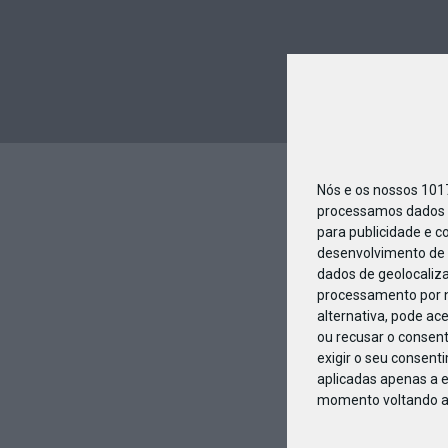
Nós e os nossos 10
processamos dados p
para publicidade e c
desenvolvimento de 
dados de geolocaliza
processamento por n
alternativa, pode ac
ou recusar o consen
exigir o seu consent
aplicadas apenas a e
momento voltando a e