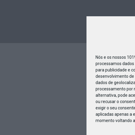
Nós e os nossos 10
processamos dados p
para publicidade e c
desenvolvimento de 
dados de geolocaliza
processamento por n
alternativa, pode ac
ou recusar o consen
exigir o seu consent
aplicadas apenas a e
momento voltando a e