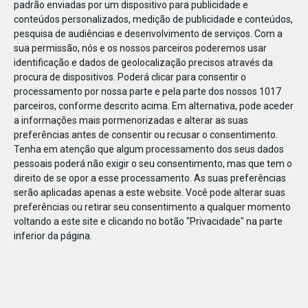
padrão enviadas por um dispositivo para publicidade e
conteúdos personalizados, medição de publicidade e conteúdos,
pesquisa de audiências e desenvolvimento de serviços.
Com a
sua permissão, nós e os nossos parceiros poderemos usar
identificação e dados de geolocalização precisos através da
DEZ
17
procura de dispositivos. Poderá clicar para consentir o
processamento por nossa parte e pela parte dos nossos 1017
parceiros, conforme descrito acima. Em alternativa, pode aceder
a informações mais pormenorizadas e alterar as suas
498442010410525
preferências antes de consentir ou recusar o consentimento.
Tenha em atenção que algum processamento dos seus dados
pessoais poderá não exigir o seu consentimento, mas que tem o
direito de se opor a esse processamento. As suas preferências
serão aplicadas apenas a este website. Você pode alterar suas
preferências ou retirar seu consentimento a qualquer momento
voltando a este site e clicando no botão "Privacidade" na parte
inferior da página.
Publicação Anterior