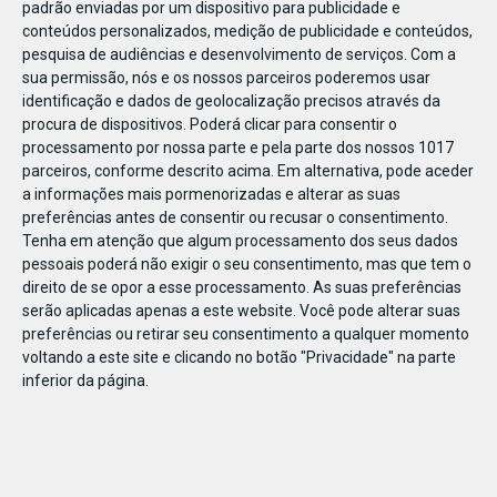
padrão enviadas por um dispositivo para publicidade e
conteúdos personalizados, medição de publicidade e conteúdos,
pesquisa de audiências e desenvolvimento de serviços.
Com a
sua permissão, nós e os nossos parceiros poderemos usar
identificação e dados de geolocalização precisos através da
DEZ
17
procura de dispositivos. Poderá clicar para consentir o
processamento por nossa parte e pela parte dos nossos 1017
parceiros, conforme descrito acima. Em alternativa, pode aceder
a informações mais pormenorizadas e alterar as suas
49819416366696
preferências antes de consentir ou recusar o consentimento.
Tenha em atenção que algum processamento dos seus dados
pessoais poderá não exigir o seu consentimento, mas que tem o
direito de se opor a esse processamento. As suas preferências
serão aplicadas apenas a este website. Você pode alterar suas
preferências ou retirar seu consentimento a qualquer momento
voltando a este site e clicando no botão "Privacidade" na parte
inferior da página.
Publicação Anterior