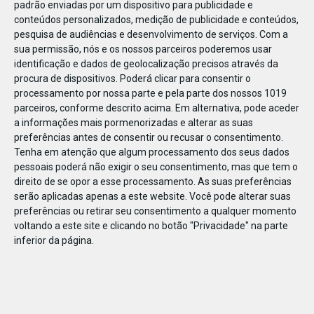
padrão enviadas por um dispositivo para publicidade e
conteúdos personalizados, medição de publicidade e conteúdos,
pesquisa de audiências e desenvolvimento de serviços.
Com a
sua permissão, nós e os nossos parceiros poderemos usar
identificação e dados de geolocalização precisos através da
DEZ
17
procura de dispositivos. Poderá clicar para consentir o
processamento por nossa parte e pela parte dos nossos 1019
parceiros, conforme descrito acima. Em alternativa, pode aceder
a informações mais pormenorizadas e alterar as suas
4977797879956
preferências antes de consentir ou recusar o consentimento.
Tenha em atenção que algum processamento dos seus dados
pessoais poderá não exigir o seu consentimento, mas que tem o
direito de se opor a esse processamento. As suas preferências
serão aplicadas apenas a este website. Você pode alterar suas
preferências ou retirar seu consentimento a qualquer momento
voltando a este site e clicando no botão "Privacidade" na parte
inferior da página.
Publicação Anterior