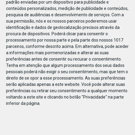
padrão enviadas por um dispositivo para publicidade e
conteúdos personalizados, medição de publicidade e conteúdos,
pesquisa de audiências e desenvolvimento de serviços.
Com a
sua permissão, nós e os nossos parceiros poderemos usar
identificação e dados de geolocalização precisos através da
DEZ
17
procura de dispositivos. Poderá clicar para consentir o
processamento por nossa parte e pela parte dos nossos 1017
parceiros, conforme descrito acima. Em alternativa, pode aceder
a informações mais pormenorizadas e alterar as suas
497371083679554
preferências antes de consentir ou recusar o consentimento.
Tenha em atenção que algum processamento dos seus dados
pessoais poderá não exigir o seu consentimento, mas que tem o
direito de se opor a esse processamento. As suas preferências
serão aplicadas apenas a este website. Você pode alterar suas
preferências ou retirar seu consentimento a qualquer momento
voltando a este site e clicando no botão "Privacidade" na parte
inferior da página.
Publicação Anterior