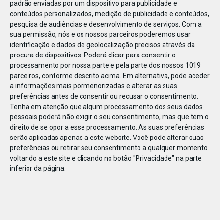
padrão enviadas por um dispositivo para publicidade e
conteúdos personalizados, medição de publicidade e conteúdos,
pesquisa de audiências e desenvolvimento de serviços.
Com a
sua permissão, nós e os nossos parceiros poderemos usar
identificação e dados de geolocalização precisos através da
DEZ
17
procura de dispositivos. Poderá clicar para consentir o
processamento por nossa parte e pela parte dos nossos 1019
parceiros, conforme descrito acima. Em alternativa, pode aceder
a informações mais pormenorizadas e alterar as suas
497072000314347
preferências antes de consentir ou recusar o consentimento.
Tenha em atenção que algum processamento dos seus dados
pessoais poderá não exigir o seu consentimento, mas que tem o
direito de se opor a esse processamento. As suas preferências
serão aplicadas apenas a este website. Você pode alterar suas
preferências ou retirar seu consentimento a qualquer momento
voltando a este site e clicando no botão "Privacidade" na parte
inferior da página.
Publicação Anterior