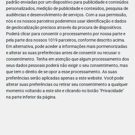
padrão enviadas por um dispositivo para publicidade e conteúdos
personalizados, medição de publicidade e conteúdos, pesquisa de
audiências e desenvolvimento de serviços.
Com a sua permissão,
nós e os nossos parceiros poderemos usar identificação e dados
de geolocalização precisos através da procura de dispositivos.
DEZ
17
Poderá clicar para consentir o processamento por nossa parte e
pela parte dos nossos 1019 parceiros, conforme descrito acima.
Em alternativa, pode aceder a informações mais pormenorizadas
e alterar as suas preferências antes de consentir ou recusar o
49672981309091
consentimento.
Tenha em atenção que algum processamento dos
seus dados pessoais poderá não exigir o seu consentimento, mas
que tem o direito de se opor a esse processamento. As suas
preferências serão aplicadas apenas a este website. Você pode
alterar suas preferências ou retirar seu consentimento a qualquer
momento voltando a este site e clicando no botão "Privacidade"
na parte inferior da página.
Publicação Anterior