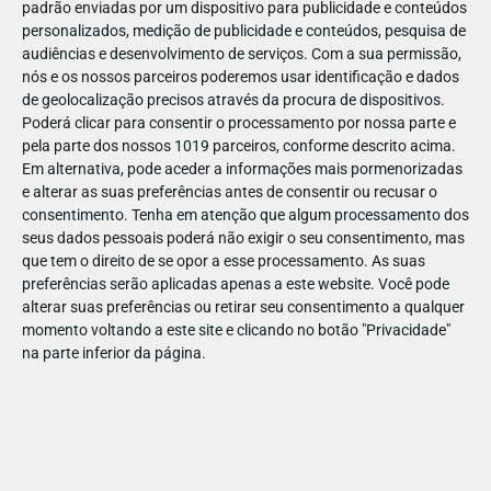
padrão enviadas por um dispositivo para publicidade e conteúdos
personalizados, medição de publicidade e conteúdos, pesquisa de
audiências e desenvolvimento de serviços.
Com a sua permissão,
nós e os nossos parceiros poderemos usar identificação e dados
de geolocalização precisos através da procura de dispositivos.
DEZ
17
Poderá clicar para consentir o processamento por nossa parte e
pela parte dos nossos 1019 parceiros, conforme descrito acima.
Em alternativa, pode aceder a informações mais pormenorizadas
e alterar as suas preferências antes de consentir ou recusar o
495792092522325
consentimento.
Tenha em atenção que algum processamento dos
seus dados pessoais poderá não exigir o seu consentimento, mas
que tem o direito de se opor a esse processamento. As suas
preferências serão aplicadas apenas a este website. Você pode
alterar suas preferências ou retirar seu consentimento a qualquer
momento voltando a este site e clicando no botão "Privacidade"
na parte inferior da página.
Publicação Anterior