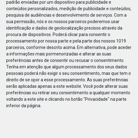
padrão enviadas por um dispositivo para publicidade e
conteúdos personalizados, medição de publicidade e conteúdos,
pesquisa de audiências e desenvolvimento de serviços.
Com a
sua permissão, nós e os nossos parceiros poderemos usar
identificação e dados de geolocalização precisos através da
DEZ
17
procura de dispositivos. Poderá clicar para consentir o
processamento por nossa parte e pela parte dos nossos 1019
parceiros, conforme descrito acima. Em alternativa, pode aceder
a informações mais pormenorizadas e alterar as suas
49571
preferências antes de consentir ou recusar o consentimento.
Tenha em atenção que algum processamento dos seus dados
pessoais poderá não exigir o seu consentimento, mas que tem o
direito de se opor a esse processamento. As suas preferências
serão aplicadas apenas a este website. Você pode alterar suas
preferências ou retirar seu consentimento a qualquer momento
voltando a este site e clicando no botão "Privacidade" na parte
inferior da página.
Publicação Anterior