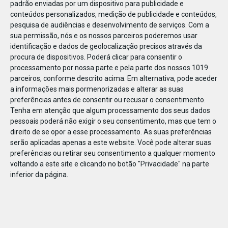
padrão enviadas por um dispositivo para publicidade e
conteúdos personalizados, medição de publicidade e conteúdos,
pesquisa de audiências e desenvolvimento de serviços.
Com a
sua permissão, nós e os nossos parceiros poderemos usar
identificação e dados de geolocalização precisos através da
DEZ
17
procura de dispositivos. Poderá clicar para consentir o
processamento por nossa parte e pela parte dos nossos 1019
parceiros, conforme descrito acima. Em alternativa, pode aceder
a informações mais pormenorizadas e alterar as suas
495582001200844
preferências antes de consentir ou recusar o consentimento.
Tenha em atenção que algum processamento dos seus dados
pessoais poderá não exigir o seu consentimento, mas que tem o
direito de se opor a esse processamento. As suas preferências
serão aplicadas apenas a este website. Você pode alterar suas
preferências ou retirar seu consentimento a qualquer momento
voltando a este site e clicando no botão "Privacidade" na parte
inferior da página.
Publicação Anterior