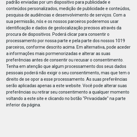
padrão enviadas por um dispositivo para publicidade e
conteúdos personalizados, medição de publicidade e conteúdos,
pesquisa de audiências e desenvolvimento de serviços.
Com a
sua permissão, nós e os nossos parceiros poderemos usar
identificação e dados de geolocalização precisos através da
DEZ
17
procura de dispositivos. Poderá clicar para consentir o
processamento por nossa parte e pela parte dos nossos 1019
parceiros, conforme descrito acima. Em alternativa, pode aceder
a informações mais pormenorizadas e alterar as suas
49532242666347
preferências antes de consentir ou recusar o consentimento.
Tenha em atenção que algum processamento dos seus dados
pessoais poderá não exigir o seu consentimento, mas que tem o
direito de se opor a esse processamento. As suas preferências
serão aplicadas apenas a este website. Você pode alterar suas
preferências ou retirar seu consentimento a qualquer momento
voltando a este site e clicando no botão "Privacidade" na parte
inferior da página.
Publicação Anterior