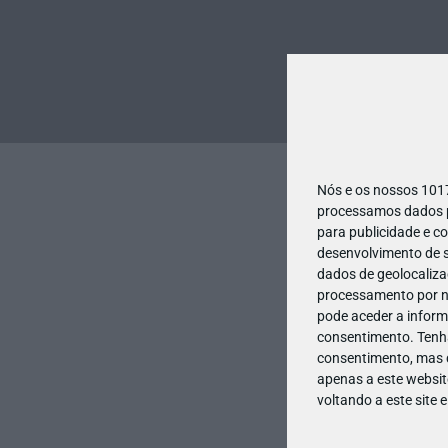
Nós e os nossos 10
processamos dados pe
para publicidade e c
desenvolvimento de s
dados de geolocalizaç
processamento por no
pode aceder a inform
consentimento.
Tenh
consentimento, mas q
apenas a este websit
voltando a este site 