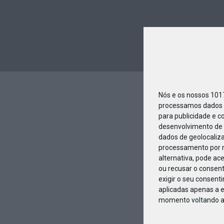
Nós e os nossos 10
processamos dados p
para publicidade e c
desenvolvimento de 
dados de geolocaliza
processamento por n
alternativa, pode ac
ou recusar o consen
exigir o seu consent
aplicadas apenas a e
momento voltando a e