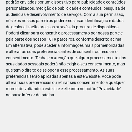
padrão enviadas por um dispositivo para publicidade e conteúdos
personalizados, medição de publicidade e conteúdos, pesquisa de
audiências e desenvolvimento de serviços.
Com a sua permissão,
nós e os nossos parceiros poderemos usar identificação e dados
de geolocalização precisos através da procura de dispositivos.
DEZ
17
Poderá clicar para consentir o processamento por nossa parte e
pela parte dos nossos 1019 parceiros, conforme descrito acima.
Em alternativa, pode aceder a informações mais pormenorizadas
e alterar as suas preferências antes de consentir ou recusar o
493682144396905
consentimento.
Tenha em atenção que algum processamento dos
seus dados pessoais poderá não exigir o seu consentimento, mas
que tem o direito de se opor a esse processamento. As suas
preferências serão aplicadas apenas a este website. Você pode
alterar suas preferências ou retirar seu consentimento a qualquer
momento voltando a este site e clicando no botão "Privacidade"
na parte inferior da página.
Publicação Anterior