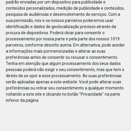
padrão enviadas por um dispositivo para publicidade e
conteúdos personalizados, medição de publicidade e conteúdos,
pesquisa de audiências e desenvolvimento de serviços.
Com a
sua permissão, nós e os nossos parceiros poderemos usar
identificação e dados de geolocalização precisos através da
DEZ
17
procura de dispositivos. Poderá clicar para consentir o
processamento por nossa parte e pela parte dos nossos 1019
parceiros, conforme descrito acima. Em alternativa, pode aceder
a informações mais pormenorizadas e alterar as suas
493641219258004
preferências antes de consentir ou recusar o consentimento.
Tenha em atenção que algum processamento dos seus dados
pessoais poderá não exigir o seu consentimento, mas que tem o
direito de se opor a esse processamento. As suas preferências
serão aplicadas apenas a este website. Você pode alterar suas
preferências ou retirar seu consentimento a qualquer momento
voltando a este site e clicando no botão "Privacidade" na parte
inferior da página.
Publicação Anterior