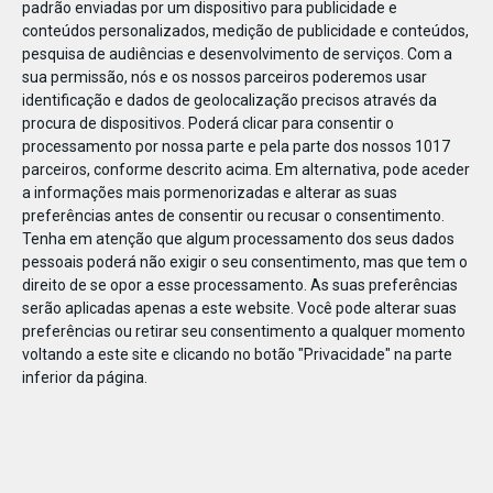
padrão enviadas por um dispositivo para publicidade e
conteúdos personalizados, medição de publicidade e conteúdos,
pesquisa de audiências e desenvolvimento de serviços.
Com a
sua permissão, nós e os nossos parceiros poderemos usar
identificação e dados de geolocalização precisos através da
DEZ
17
procura de dispositivos. Poderá clicar para consentir o
processamento por nossa parte e pela parte dos nossos 1017
parceiros, conforme descrito acima. Em alternativa, pode aceder
a informações mais pormenorizadas e alterar as suas
493191231815398
preferências antes de consentir ou recusar o consentimento.
Tenha em atenção que algum processamento dos seus dados
pessoais poderá não exigir o seu consentimento, mas que tem o
direito de se opor a esse processamento. As suas preferências
serão aplicadas apenas a este website. Você pode alterar suas
preferências ou retirar seu consentimento a qualquer momento
voltando a este site e clicando no botão "Privacidade" na parte
inferior da página.
Publicação Anterior