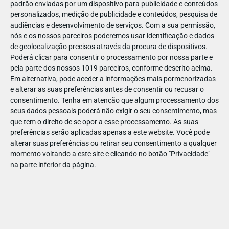
padrão enviadas por um dispositivo para publicidade e conteúdos
personalizados, medição de publicidade e conteúdos, pesquisa de
audiências e desenvolvimento de serviços.
Com a sua permissão,
nós e os nossos parceiros poderemos usar identificação e dados
de geolocalização precisos através da procura de dispositivos.
DEZ
17
Poderá clicar para consentir o processamento por nossa parte e
pela parte dos nossos 1019 parceiros, conforme descrito acima.
Em alternativa, pode aceder a informações mais pormenorizadas
e alterar as suas preferências antes de consentir ou recusar o
492921783884020
consentimento.
Tenha em atenção que algum processamento dos
seus dados pessoais poderá não exigir o seu consentimento, mas
que tem o direito de se opor a esse processamento. As suas
preferências serão aplicadas apenas a este website. Você pode
alterar suas preferências ou retirar seu consentimento a qualquer
momento voltando a este site e clicando no botão "Privacidade"
na parte inferior da página.
Publicação Anterior