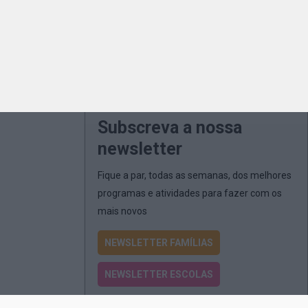
Subscreva a nossa
newsletter
Fique a par, todas as semanas, dos melhores
programas e atividades para fazer com os
mais novos
NEWSLETTER FAMÍLIAS
NEWSLETTER ESCOLAS