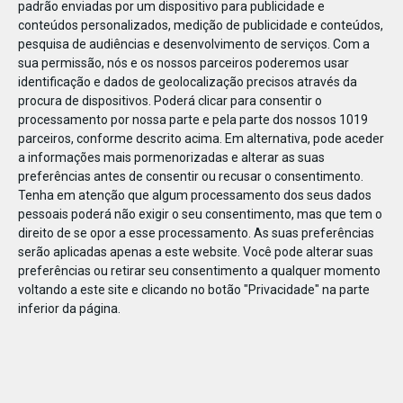
padrão enviadas por um dispositivo para publicidade e
conteúdos personalizados, medição de publicidade e conteúdos,
pesquisa de audiências e desenvolvimento de serviços.
Com a
sua permissão, nós e os nossos parceiros poderemos usar
identificação e dados de geolocalização precisos através da
DEZ
17
procura de dispositivos. Poderá clicar para consentir o
processamento por nossa parte e pela parte dos nossos 1019
parceiros, conforme descrito acima. Em alternativa, pode aceder
a informações mais pormenorizadas e alterar as suas
49200430316160
preferências antes de consentir ou recusar o consentimento.
Tenha em atenção que algum processamento dos seus dados
pessoais poderá não exigir o seu consentimento, mas que tem o
direito de se opor a esse processamento. As suas preferências
serão aplicadas apenas a este website. Você pode alterar suas
preferências ou retirar seu consentimento a qualquer momento
voltando a este site e clicando no botão "Privacidade" na parte
inferior da página.
Publicação Anterior