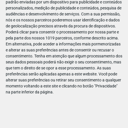
padrão enviadas por um dispositivo para publicidade e conteúdos
personalizados, medição de publicidade e conteúdos, pesquisa de
audiências e desenvolvimento de serviços.
Com a sua permissão,
nós e os nossos parceiros poderemos usar identificação e dados
de geolocalização precisos através da procura de dispositivos.
DEZ
17
Poderá clicar para consentir o processamento por nossa parte e
pela parte dos nossos 1019 parceiros, conforme descrito acima.
Em alternativa, pode aceder a informações mais pormenorizadas
e alterar as suas preferências antes de consentir ou recusar o
491582050461170
consentimento.
Tenha em atenção que algum processamento dos
seus dados pessoais poderá não exigir o seu consentimento, mas
que tem o direito de se opor a esse processamento. As suas
preferências serão aplicadas apenas a este website. Você pode
alterar suas preferências ou retirar seu consentimento a qualquer
momento voltando a este site e clicando no botão "Privacidade"
na parte inferior da página.
Publicação Anterior