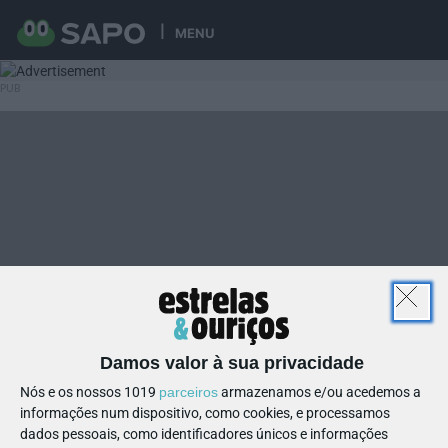
MENU
Damos valor à sua privacidade
Nós e os nossos 1019
parceiros
armazenamos e/ou acedemos a
informações num dispositivo, como cookies, e processamos
dados pessoais, como identificadores únicos e informações