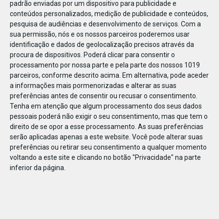
padrão enviadas por um dispositivo para publicidade e
conteúdos personalizados, medição de publicidade e conteúdos,
pesquisa de audiências e desenvolvimento de serviços.
Com a
sua permissão, nós e os nossos parceiros poderemos usar
identificação e dados de geolocalização precisos através da
DEZ
17
procura de dispositivos. Poderá clicar para consentir o
processamento por nossa parte e pela parte dos nossos 1019
parceiros, conforme descrito acima. Em alternativa, pode aceder
a informações mais pormenorizadas e alterar as suas
490471175839467
preferências antes de consentir ou recusar o consentimento.
Tenha em atenção que algum processamento dos seus dados
pessoais poderá não exigir o seu consentimento, mas que tem o
direito de se opor a esse processamento. As suas preferências
serão aplicadas apenas a este website. Você pode alterar suas
preferências ou retirar seu consentimento a qualquer momento
voltando a este site e clicando no botão "Privacidade" na parte
inferior da página.
Publicação Anterior