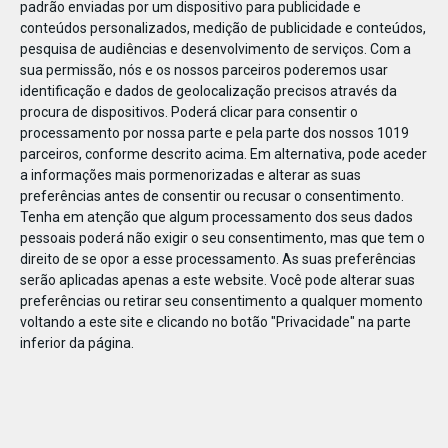
padrão enviadas por um dispositivo para publicidade e
conteúdos personalizados, medição de publicidade e conteúdos,
pesquisa de audiências e desenvolvimento de serviços.
Com a
sua permissão, nós e os nossos parceiros poderemos usar
identificação e dados de geolocalização precisos através da
DEZ
17
procura de dispositivos. Poderá clicar para consentir o
processamento por nossa parte e pela parte dos nossos 1019
parceiros, conforme descrito acima. Em alternativa, pode aceder
a informações mais pormenorizadas e alterar as suas
48954760797423
preferências antes de consentir ou recusar o consentimento.
Tenha em atenção que algum processamento dos seus dados
pessoais poderá não exigir o seu consentimento, mas que tem o
direito de se opor a esse processamento. As suas preferências
serão aplicadas apenas a este website. Você pode alterar suas
preferências ou retirar seu consentimento a qualquer momento
voltando a este site e clicando no botão "Privacidade" na parte
inferior da página.
Publicação Anterior