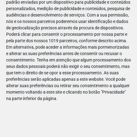
padrão enviadas por um dispositivo para publicidade e conteúdos
personalizados, medição de publicidade e conteúdos, pesquisa de
audiências e desenvolvimento de serviços.
Com a sua permissão,
nós e os nossos parceiros poderemos usar identificação e dados
de geolocalização precisos através da procura de dispositivos.
DEZ
17
Poderá clicar para consentir o processamento por nossa parte e
pela parte dos nossos 1019 parceiros, conforme descrito acima.
Em alternativa, pode aceder a informações mais pormenorizadas
e alterar as suas preferências antes de consentir ou recusar o
48823942801746
consentimento.
Tenha em atenção que algum processamento dos
seus dados pessoais poderá não exigir o seu consentimento, mas
que tem o direito de se opor a esse processamento. As suas
preferências serão aplicadas apenas a este website. Você pode
alterar suas preferências ou retirar seu consentimento a qualquer
momento voltando a este site e clicando no botão "Privacidade"
na parte inferior da página.
Publicação Anterior