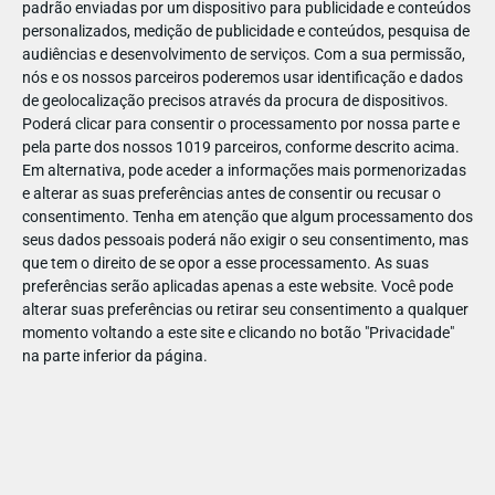
padrão enviadas por um dispositivo para publicidade e conteúdos
personalizados, medição de publicidade e conteúdos, pesquisa de
audiências e desenvolvimento de serviços.
Com a sua permissão,
nós e os nossos parceiros poderemos usar identificação e dados
de geolocalização precisos através da procura de dispositivos.
DEZ
17
Poderá clicar para consentir o processamento por nossa parte e
pela parte dos nossos 1019 parceiros, conforme descrito acima.
Em alternativa, pode aceder a informações mais pormenorizadas
e alterar as suas preferências antes de consentir ou recusar o
48805
consentimento.
Tenha em atenção que algum processamento dos
seus dados pessoais poderá não exigir o seu consentimento, mas
que tem o direito de se opor a esse processamento. As suas
preferências serão aplicadas apenas a este website. Você pode
alterar suas preferências ou retirar seu consentimento a qualquer
momento voltando a este site e clicando no botão "Privacidade"
na parte inferior da página.
Publicação Anterior