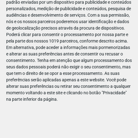
padrão enviadas por um dispositivo para publicidade e conteúdos
personalizados, medição de publicidade e conteúdos, pesquisa de
audiências e desenvolvimento de serviços.
Com a sua permissão,
nós e os nossos parceiros poderemos usar identificação e dados
de geolocalização precisos através da procura de dispositivos.
DEZ
17
Poderá clicar para consentir o processamento por nossa parte e
pela parte dos nossos 1019 parceiros, conforme descrito acima.
Em alternativa, pode aceder a informações mais pormenorizadas
e alterar as suas preferências antes de consentir ou recusar o
487601157812978
consentimento.
Tenha em atenção que algum processamento dos
seus dados pessoais poderá não exigir o seu consentimento, mas
que tem o direito de se opor a esse processamento. As suas
preferências serão aplicadas apenas a este website. Você pode
alterar suas preferências ou retirar seu consentimento a qualquer
momento voltando a este site e clicando no botão "Privacidade"
na parte inferior da página.
Publicação Anterior