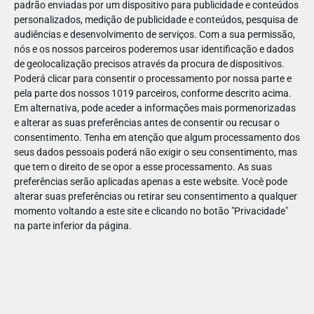
padrão enviadas por um dispositivo para publicidade e conteúdos
personalizados, medição de publicidade e conteúdos, pesquisa de
audiências e desenvolvimento de serviços.
Com a sua permissão,
nós e os nossos parceiros poderemos usar identificação e dados
de geolocalização precisos através da procura de dispositivos.
DEZ
17
Poderá clicar para consentir o processamento por nossa parte e
pela parte dos nossos 1019 parceiros, conforme descrito acima.
Em alternativa, pode aceder a informações mais pormenorizadas
e alterar as suas preferências antes de consentir ou recusar o
48684758339927
consentimento.
Tenha em atenção que algum processamento dos
seus dados pessoais poderá não exigir o seu consentimento, mas
que tem o direito de se opor a esse processamento. As suas
preferências serão aplicadas apenas a este website. Você pode
alterar suas preferências ou retirar seu consentimento a qualquer
momento voltando a este site e clicando no botão "Privacidade"
na parte inferior da página.
Publicação Anterior