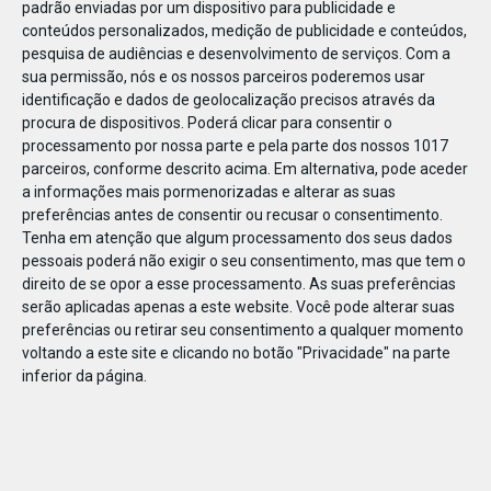
padrão enviadas por um dispositivo para publicidade e
conteúdos personalizados, medição de publicidade e conteúdos,
pesquisa de audiências e desenvolvimento de serviços.
Com a
sua permissão, nós e os nossos parceiros poderemos usar
identificação e dados de geolocalização precisos através da
DEZ
17
procura de dispositivos. Poderá clicar para consentir o
processamento por nossa parte e pela parte dos nossos 1017
parceiros, conforme descrito acima. Em alternativa, pode aceder
a informações mais pormenorizadas e alterar as suas
486601737847609
preferências antes de consentir ou recusar o consentimento.
Tenha em atenção que algum processamento dos seus dados
pessoais poderá não exigir o seu consentimento, mas que tem o
direito de se opor a esse processamento. As suas preferências
serão aplicadas apenas a este website. Você pode alterar suas
preferências ou retirar seu consentimento a qualquer momento
voltando a este site e clicando no botão "Privacidade" na parte
inferior da página.
Publicação Anterior