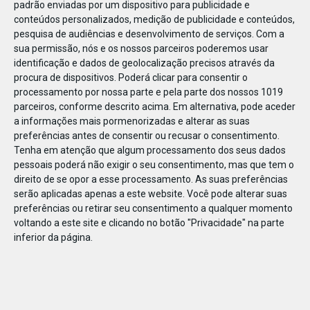
padrão enviadas por um dispositivo para publicidade e
conteúdos personalizados, medição de publicidade e conteúdos,
pesquisa de audiências e desenvolvimento de serviços.
Com a
sua permissão, nós e os nossos parceiros poderemos usar
identificação e dados de geolocalização precisos através da
DEZ
17
procura de dispositivos. Poderá clicar para consentir o
processamento por nossa parte e pela parte dos nossos 1019
parceiros, conforme descrito acima. Em alternativa, pode aceder
a informações mais pormenorizadas e alterar as suas
48644
preferências antes de consentir ou recusar o consentimento.
Tenha em atenção que algum processamento dos seus dados
pessoais poderá não exigir o seu consentimento, mas que tem o
direito de se opor a esse processamento. As suas preferências
serão aplicadas apenas a este website. Você pode alterar suas
preferências ou retirar seu consentimento a qualquer momento
voltando a este site e clicando no botão "Privacidade" na parte
inferior da página.
Publicação Anterior