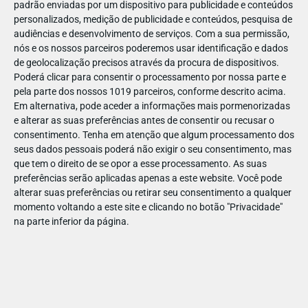
padrão enviadas por um dispositivo para publicidade e conteúdos
personalizados, medição de publicidade e conteúdos, pesquisa de
audiências e desenvolvimento de serviços.
Com a sua permissão,
nós e os nossos parceiros poderemos usar identificação e dados
de geolocalização precisos através da procura de dispositivos.
DEZ
17
Poderá clicar para consentir o processamento por nossa parte e
pela parte dos nossos 1019 parceiros, conforme descrito acima.
Em alternativa, pode aceder a informações mais pormenorizadas
e alterar as suas preferências antes de consentir ou recusar o
48533741422354
consentimento.
Tenha em atenção que algum processamento dos
seus dados pessoais poderá não exigir o seu consentimento, mas
que tem o direito de se opor a esse processamento. As suas
preferências serão aplicadas apenas a este website. Você pode
alterar suas preferências ou retirar seu consentimento a qualquer
momento voltando a este site e clicando no botão "Privacidade"
na parte inferior da página.
Publicação Anterior