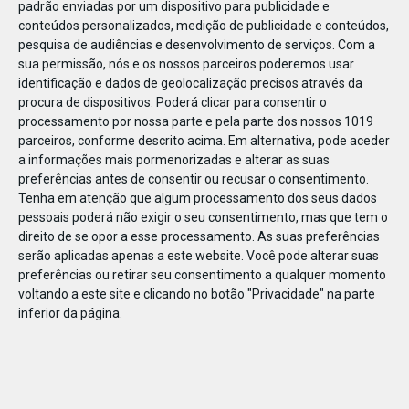
padrão enviadas por um dispositivo para publicidade e
conteúdos personalizados, medição de publicidade e conteúdos,
pesquisa de audiências e desenvolvimento de serviços.
Com a
sua permissão, nós e os nossos parceiros poderemos usar
identificação e dados de geolocalização precisos através da
DEZ
17
procura de dispositivos. Poderá clicar para consentir o
processamento por nossa parte e pela parte dos nossos 1019
parceiros, conforme descrito acima. Em alternativa, pode aceder
a informações mais pormenorizadas e alterar as suas
48414357764301
preferências antes de consentir ou recusar o consentimento.
Tenha em atenção que algum processamento dos seus dados
pessoais poderá não exigir o seu consentimento, mas que tem o
direito de se opor a esse processamento. As suas preferências
serão aplicadas apenas a este website. Você pode alterar suas
preferências ou retirar seu consentimento a qualquer momento
voltando a este site e clicando no botão "Privacidade" na parte
inferior da página.
Publicação Anterior