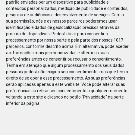
padrão enviadas por um dispositivo para publicidade e
conteúdos personalizados, medição de publicidade e conteúdos,
pesquisa de audiências e desenvolvimento de serviços.
Com a
sua permissão, nós e os nossos parceiros poderemos usar
identificação e dados de geolocalização precisos através da
DEZ
17
procura de dispositivos. Poderá clicar para consentir o
processamento por nossa parte e pela parte dos nossos 1017
parceiros, conforme descrito acima. Em alternativa, pode aceder
a informações mais pormenorizadas e alterar as suas
484011687138952
preferências antes de consentir ou recusar o consentimento.
Tenha em atenção que algum processamento dos seus dados
pessoais poderá não exigir o seu consentimento, mas que tem o
direito de se opor a esse processamento. As suas preferências
serão aplicadas apenas a este website. Você pode alterar suas
preferências ou retirar seu consentimento a qualquer momento
voltando a este site e clicando no botão "Privacidade" na parte
inferior da página.
Publicação Anterior