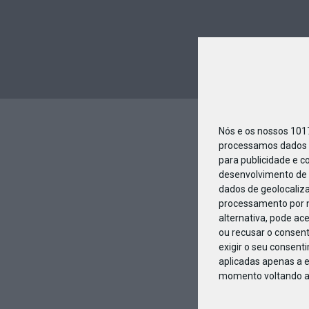
Nós e os nossos 10
processamos dados p
para publicidade e c
desenvolvimento de 
dados de geolocaliza
processamento por n
alternativa, pode ac
ou recusar o consen
exigir o seu consent
aplicadas apenas a e
momento voltando a e